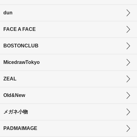
dun
FACE A FACE
BOSTONCLUB
MicedrawTokyo
ZEAL
Old&New
メガネ小物
PADMAIMAGE