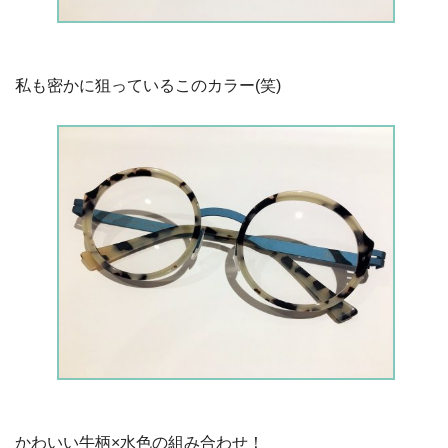
私も密かに狙っているこのカラー(笑)
かわいい牛柄×水色の組み合わせ！