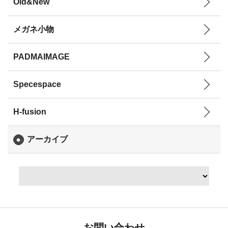
Old&New
メガネ小物
PADMAIMAGE
Specespace
H-fusion
アーカイブ
お問い合わせ